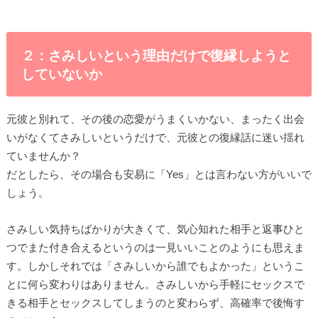
２：さみしいという理由だけで復縁しようと
していないか
元彼と別れて、その後の恋愛がうまくいかない、まったく出会
いがなくてさみしいというだけで、元彼との復縁話に迷い揺れ
ていませんか？
だとしたら、その場合も安易に「Yes」とは言わない方がいいで
しょう。
さみしい気持ちばかりが大きくて、気心知れた相手と返事ひと
つでまた付き合えるというのは一見いいことのようにも思えま
す。しかしそれでは「さみしいから誰でもよかった」というこ
とに何ら変わりはありません。さみしいから手軽にセックスで
きる相手とセックスしてしまうのと変わらず、高確率で後悔す