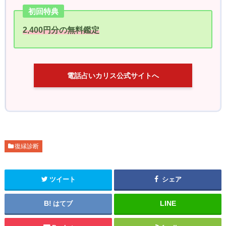
初回特典
2,400円分の無料鑑定
電話占いカリス公式サイトへ
復縁診断
ツイート
シェア
はてブ