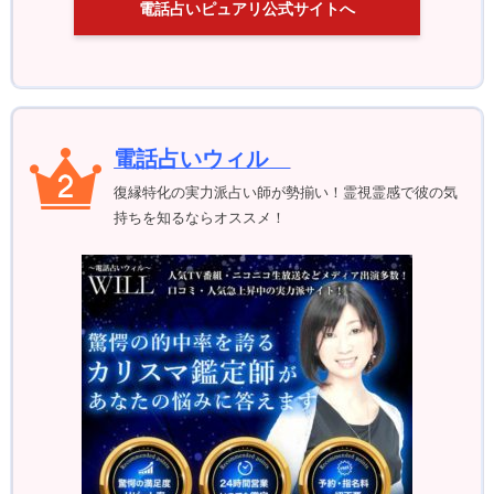
電話占いピュアリ公式サイトへ
電話占いウィル
復縁特化の実力派占い師が勢揃い！霊視霊感で彼の気
持ちを知るならオススメ！