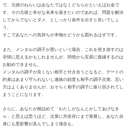
で、元彼のねらいはあなたではなくどちらかといえばお金で
す。その元彼と幸せな未来を築きたいのであれば、問題を解決
してからでないとダメ、としっかり条件を出すと良いでしょ
う。
そこであなたへの気持ちが本物かどうかも図れるはずです。
また、メンタルの調子が悪いという場合、これを突き放すのは
非情に思えるかもしれませんが、同情から安易に復縁するのは
お勧めできません。
メンタルの調子が良くない相手と付き合うとなると、デートの
約束はあまり守られないし連絡の頻度も相手の調子次第。言い
方はよくありませんが、おそらく相手の調子に振り回されてし
まうことになります。
さらに、あなたが根詰めて「わたしがなんとかしてあげなき
ゃ」と思えば思うほど、次第に共依存にまで発展し、あなた自
身にも悪影響が及んでしまう場合も。