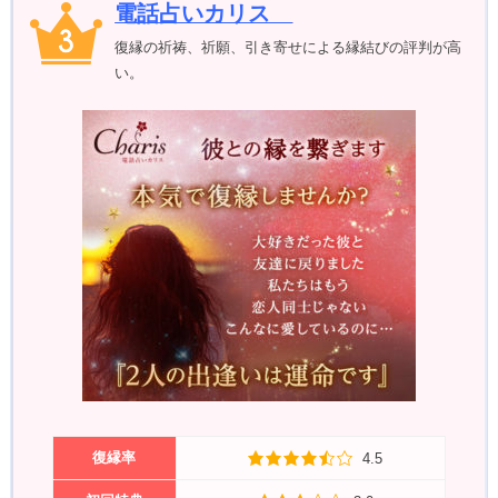
電話占いカリス
復縁の祈祷、祈願、引き寄せによる縁結びの評判が高
い。
復縁率
4.5