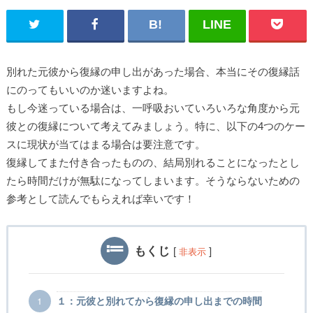
別れた元彼から復縁の申し出があった場合、本当にその復縁話
にのってもいいのか迷いますよね。
もし今迷っている場合は、一呼吸おいていろいろな角度から元
彼との復縁について考えてみましょう。特に、以下の4つのケー
スに現状が当てはまる場合は要注意です。
復縁してまた付き合ったものの、結局別れることになったとし
たら時間だけが無駄になってしまいます。そうならないための
参考として読んでもらえれば幸いです！
もくじ
[
]
非表示
１：元彼と別れてから復縁の申し出までの時間