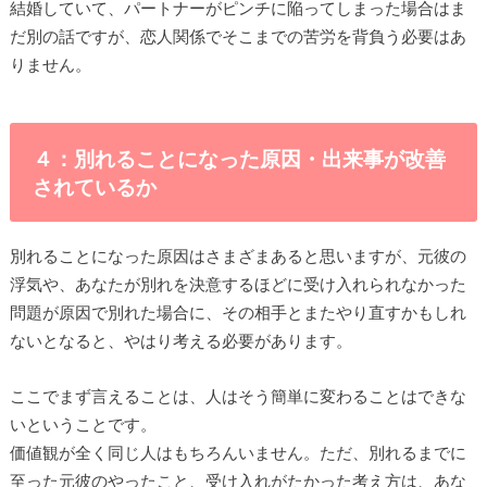
結婚していて、パートナーがピンチに陥ってしまった場合はま
だ別の話ですが、恋人関係でそこまでの苦労を背負う必要はあ
りません。
４：別れることになった原因・出来事が改善
されているか
別れることになった原因はさまざまあると思いますが、元彼の
浮気や、あなたが別れを決意するほどに受け入れられなかった
問題が原因で別れた場合に、その相手とまたやり直すかもしれ
ないとなると、やはり考える必要があります。
ここでまず言えることは、人はそう簡単に変わることはできな
いということです。
価値観が全く同じ人はもちろんいません。ただ、別れるまでに
至った元彼のやったこと、受け入れがたかった考え方は、あな