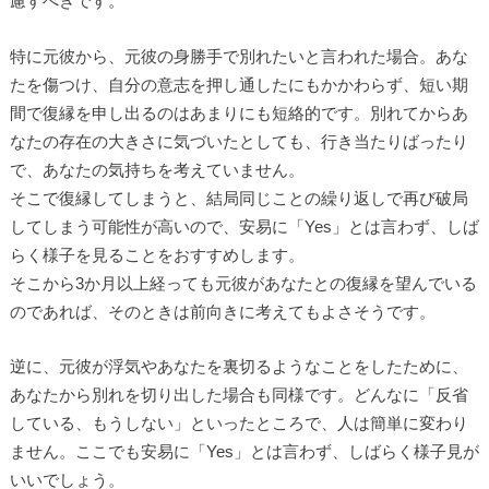
慮すべきです。
特に元彼から、元彼の身勝手で別れたいと言われた場合。あな
たを傷つけ、自分の意志を押し通したにもかかわらず、短い期
間で復縁を申し出るのはあまりにも短絡的です。別れてからあ
なたの存在の大きさに気づいたとしても、行き当たりばったり
で、あなたの気持ちを考えていません。
そこで復縁してしまうと、結局同じことの繰り返しで再び破局
してしまう可能性が高いので、安易に「Yes」とは言わず、しば
らく様子を見ることをおすすめします。
そこから3か月以上経っても元彼があなたとの復縁を望んでいる
のであれば、そのときは前向きに考えてもよさそうです。
逆に、元彼が浮気やあなたを裏切るようなことをしたために、
あなたから別れを切り出した場合も同様です。どんなに「反省
している、もうしない」といったところで、人は簡単に変わり
ません。ここでも安易に「Yes」とは言わず、しばらく様子見が
いいでしょう。