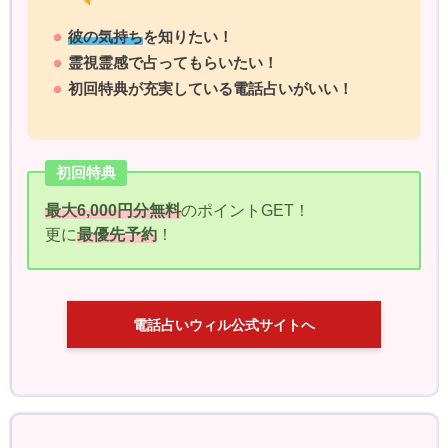
彼の気持ち
を知りたい！
霊視霊感で占ってもらいたい！
初回特典が充実している電話占いがいい！
初回特典
最大6,000円分無料
のポイントGET！
更に
最優先予約
！
電話占いウィル公式サイトへ