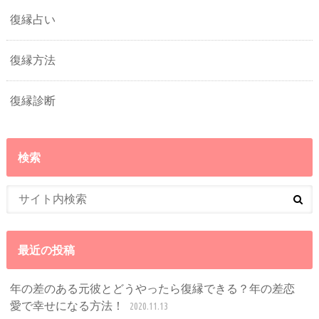
復縁占い
復縁方法
復縁診断
検索
最近の投稿
年の差のある元彼とどうやったら復縁できる？年の差恋
愛で幸せになる方法！
2020.11.13